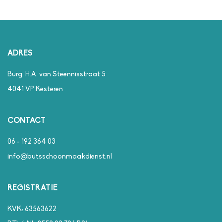
ADRES
Burg. H.A. van Steennisstraat 5
4041 VP Kesteren
CONTACT
06 - 192 364 03
info@butsschoonmaakdienst.nl
REGISTRATIE
KVK: 63563622