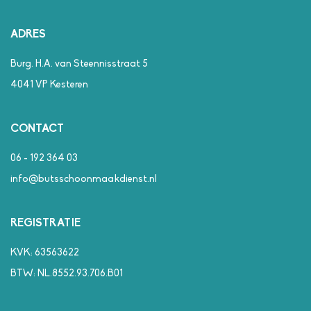
ADRES
Burg. H.A. van Steennisstraat 5
4041 VP Kesteren
CONTACT
06 - 192 364 03
info@butsschoonmaakdienst.nl
REGISTRATIE
KVK: 63563622
BTW: NL.8552.93.706.B01