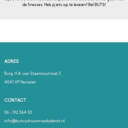
de finesses. Heb jij iets op te leveren? Bel BUTS!
ADRES
Burg. H.A. van Steennisstraat 5
4041 VP Kesteren
CONTACT
06 - 192 364 03
info@butsschoonmaakdienst.nl